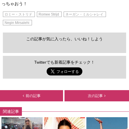
っちゃおう！
ロミー・ストリド
Romee Strijd
ネーガン・ミルシャレイ
Negin Mirsalehi
この記事が気に入ったら、いいね！しよう
Twitterでも新着記事をチェック！
前の記事
次の記事
関連記事