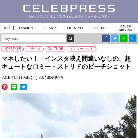
[セレブプレス] セレブリティがお手本のスタイルマガジン
CELEB
TOP
FASHION
BEAUTY
LIFESTYLE
CULTURE
&
BRAND
B!
LINE
LIFESTYLE
トラベル
CULTURE
インターネット
マネしたい！ インスタ映え間違いなしの、超
キュートなロミー・ストリドのビーチショット
2018年08月06日(月) 20時00分配信