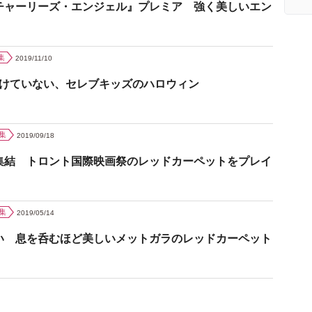
チャーリーズ・エンジェル』プレミア 強く美しいエン
集
2019/11/10
負けていない、セレブキッズのハロウィン
集
2019/09/18
集結 トロント国際映画祭のレッドカーペットをプレイ
集
2019/05/14
い 息を呑むほど美しいメットガラのレッドカーペット