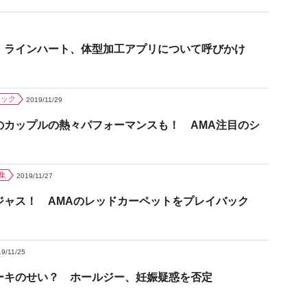
・ラインハート、体型加工アプリについて呼びかけ
ジック
2019/11/29
のカップルの熱々パフォーマンスも！ AMA注目のシ
集
2019/11/27
ジャス！ AMAのレッドカーペットをプレイバック
9/11/25
ーキのせい？ ホールジー、妊娠疑惑を否定