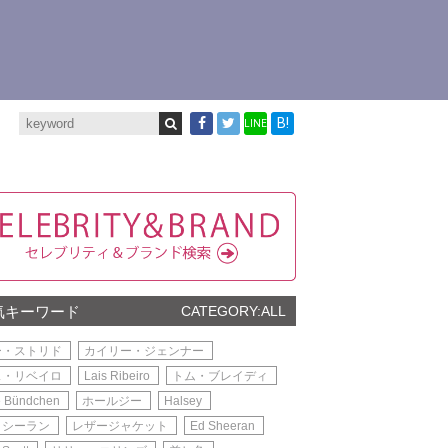
B!
LINE
気キーワード
CATEGORY:ALL
ー・ストリド
カイリー・ジェンナー
ス・リベイロ
Lais Ribeiro
トム・ブレイディ
e Bündchen
ホールジー
Halsey
・シーラン
レザージャケット
Ed Sheeran