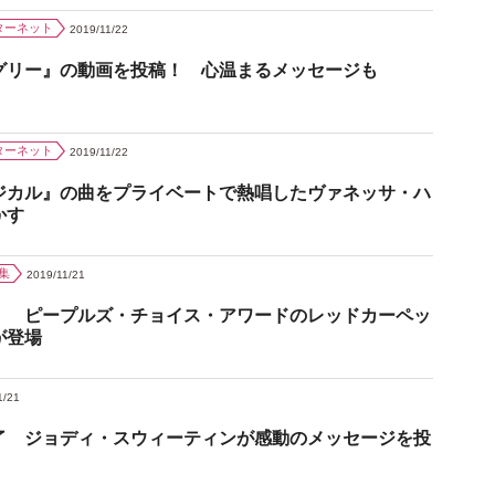
ターネット
2019/11/22
グリー』の動画を投稿！ 心温まるメッセージも
ターネット
2019/11/22
ジカル』の曲をプライベートで熱唱したヴァネッサ・ハ
かす
集
2019/11/21
！ ピープルズ・チョイス・アワードのレッドカーペッ
が登場
1/21
了 ジョディ・スウィーティンが感動のメッセージを投