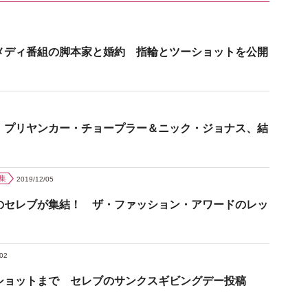
メディ番組の脚本家と婚約 指輪とツーショットを公開
 プリヤンカー・チョープラー＆ニック・ジョナス、結
集
2019/12/05
のセレブが集結！ ザ・ファッション・アワードのレッ
/02
ショットまで セレブのサンクスギビングデー投稿