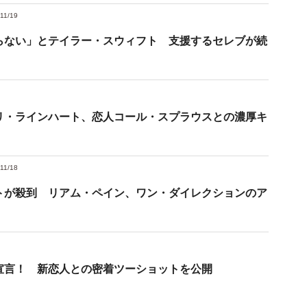
11/19
らない」とテイラー・スウィフト 支援するセレブが続
リ・ラインハート、恋人コール・スプラウスとの濃厚キ
11/18
トが殺到 リアム・ペイン、ワン・ダイレクションのア
宣言！ 新恋人との密着ツーショットを公開