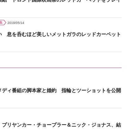
集
2019/05/14
い 息を呑むほど美しいメットガラのレッドカーペット
メディ番組の脚本家と婚約 指輪とツーショットを公開
 プリヤンカー・チョープラー＆ニック・ジョナス、結