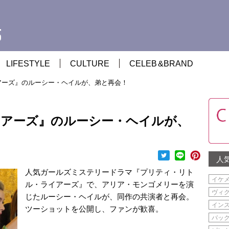
LIFESTYLE
CULTURE
CELEB
&
BRAND
アーズ』のルーシー・ヘイルが、弟と再会！
アーズ』のルーシー・ヘイルが、
人
人気ガールズミステリードラマ『プリティ・リト
イケ
ル・ライアーズ』で、アリア・モンゴメリーを演
ヴィ
じたルーシー・ヘイルが、同作の共演者と再会。
イン
ツーショットを公開し、ファンが歓喜。
バッ