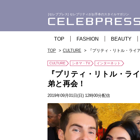
[セレブプレス] セレブリティがお手本のスタイルマガジン
TOP
FASHION
BEAUTY
TOP
CULTURE
『プリティ・リトル・ライ
CULTURE
シネマ・TV
インターネット
『プリティ・リトル・ライ
弟と再会！
2019年09月01日(日) 12時00分配信