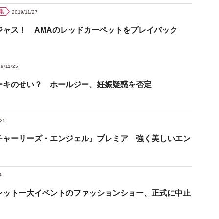
集
2019/11/27
ジャス！ AMAのレッドカーペットをプレイバック
9/11/25
ーキのせい？ ホールジー、妊娠疑惑を否定
/25
チャーリーズ・エンジェル』プレミア 強く美しいエン
4
レット一大イベントのファッションショー、正式に中止