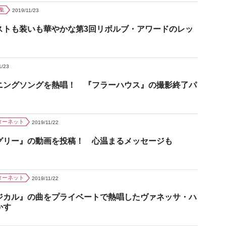
集
2019/11/23
ストも装いも華やかな第3回リボルブ・アワードのレッ
1/23
ニングソングを熱唱！ 『フラーハウス』の撮影終了パ
ターネット
2019/11/22
グリー』の動画を投稿！ 心温まるメッセージも
ターネット
2019/11/22
ジカル』の曲をプライベートで熱唱したヴァネッサ・ハ
かす