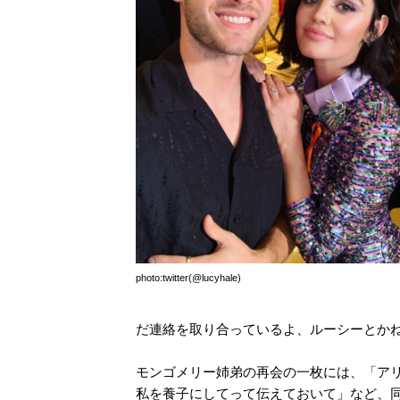
photo:twitter(@lucyhale)
だ連絡を取り合っているよ、ルーシーとか
モンゴメリー姉弟の再会の一枚には、「ア
私を養子にしてって伝えておいて」など、