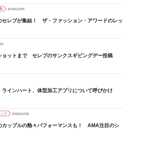
集
2019/12/05
のセレブが集結！ ザ・ファッション・アワードのレッ
/02
ショットまで セレブのサンクスギビングデー投稿
・ラインハート、体型加工アプリについて呼びかけ
ジック
2019/11/29
のカップルの熱々パフォーマンスも！ AMA注目のシ