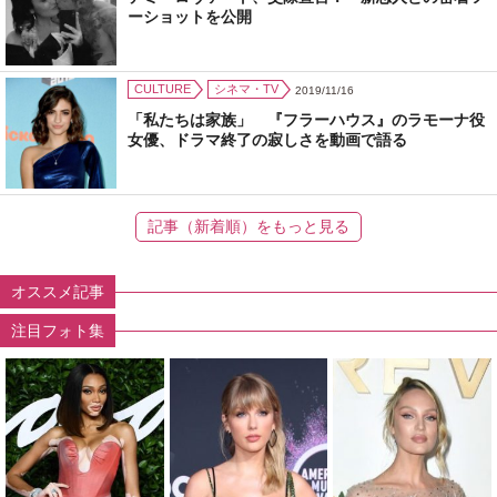
ーショットを公開
CULTURE
シネマ・TV
2019/11/16
「私たちは家族」 『フラーハウス』のラモーナ役
女優、ドラマ終了の寂しさを動画で語る
記事（新着順）をもっと見る
オススメ記事
注目フォト集