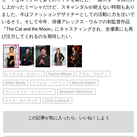
し上がったミーシャだけど、スキャンダルが絶えない時期もあり
ました。今はファッションデザイナーとしての活動に力を注いで
いるそう。そして今年、俳優アレックス・ウルフの初監督作品
『The Cat and the Moon』にキャスティングされ、女優業にも再
び注力してくれるのを期待したい。
レイチェル・ビルソン
Rachel Bilson
アダム・ブロディ
Adam Brody
ミーシャ・バートン
Mischa Barton
ベンジャミン・マッケンジー
Benjamin McKenzie
クリス・カーマック
Chris Carmack
この記事が気に入ったら、いいね！しよう