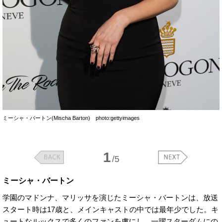
ミーシャ・バートン(Mischa Barton) photo:gettyimages
1
/5
ミーシャ・バートン
学園のマドンナ、マリッサを演じたミーシャ・バートンは、放送
スタート時は17歳と、メインキャストの中では最年少でした。キ
ュートなルックスで多くのファンを虜にし、一躍スターダムにの