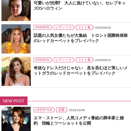
可愛いが渋滞⁉ 大人に負けていない、セレブキッ
ズのハロウィン
FASHION
レディース
フォト集
2019/09/18
話題の人気女優たちが大集結 トロント国際映画祭
のレッドカーペットをプレイバック
FASHION
レディース
フォト集
2019/05/14
奇抜なドレスだけじゃない 息を呑むほど美しいメ
ットガラのレッドカーペットをプレイバック
NEW POST
LIFESTYLE
恋愛
2019/12/06
エマ・ストーン、人気コメディ番組の脚本家と婚
約 指輪とツーショットを公開