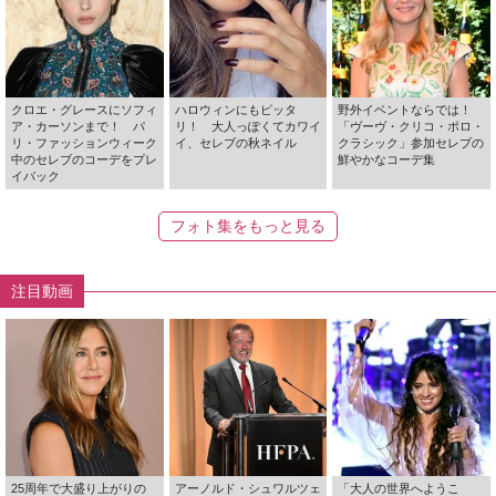
クロエ・グレースにソフィ
ハロウィンにもピッタ
野外イベントならでは！
ア・カーソンまで！ パ
リ！ 大人っぽくてカワイ
「ヴーヴ・クリコ・ポロ・
リ・ファッションウィーク
イ、セレブの秋ネイル
クラシック」参加セレブの
中のセレブのコーデをプレ
鮮やかなコーデ集
イバック
フォト集をもっと見る
注目動画
25周年で大盛り上がりの
アーノルド・シュワルツェ
「大人の世界へようこ