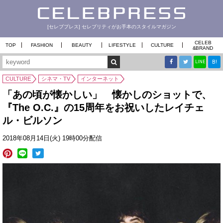
[セレブプレス] セレブリティがお手本のスタイルマガジン
CELEB
TOP
FASHION
BEAUTY
LIFESTYLE
CULTURE
&
BRAND
B!
LINE
CULTURE
シネマ・TV
インターネット
「あの頃が懐かしい」 懐かしのショットで、
『The O.C.』の15周年をお祝いしたレイチェ
ル・ビルソン
2018年08月14日(火) 19時00分配信