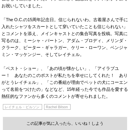
お祝いしていました。
「The O.C.の15周年記念日。信じられないわ。古着屋さんで手に
入れたシャツをスカートとして穿いていたことも信じられない」
とコメントを添え、メインキャストとの集合写真を投稿。写真に
写るのは、ミーシャ・バートン、アダム・ブロディ、メリンダ・
クラーク、ピーター・ギャラガー、ケリー・ローワン、ベンジャ
ミン・マッケンジー、そしてレイチェル。
「ベスト・ショー」、「あの頃が懐かしい」、「アイラブユ
ー！ あなたのこのポストが私たちを幸せにしてくれた！ あり
がとうレイチェル」、「この番組が理由でペットの犬にコーエン
って名前をつけたの」などなど、15年経った今でも作品を愛する
熱狂的なファンから多くのコメントが寄せられました。
レイチェル・ビルソン
Rachel Bilson
この記事が気に入ったら、いいね！しよう