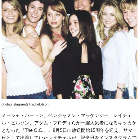
photo:instagram(@rachelbilson)
ミーシャ・バートン、ベンジャミン・マッケンジー、レイチェ
ル・ビルソン、アダム・ブロディらが一躍人気者になるキッカケ
となった『The O.C.』。8月5日に放送開始15周年を迎え、サマー
役として出演していたレイチェルが、記念日をインスタグラムで