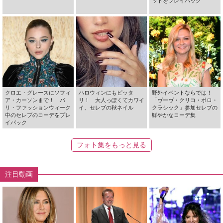
ットをプレイバック
クロエ・グレースにソフィ
ハロウィンにもピッタ
野外イベントならでは！
ア・カーソンまで！ パ
リ！ 大人っぽくてカワイ
「ヴーヴ・クリコ・ポロ・
リ・ファッションウィーク
イ、セレブの秋ネイル
クラシック」参加セレブの
中のセレブのコーデをプレ
鮮やかなコーデ集
イバック
フォト集をもっと見る
注目動画