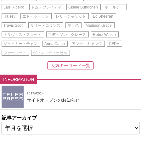
Lais Ribeiro
トム・ブレイディ
Gisele Bündchen
ホールジー
Halsey
エド・シーラン
レザージャケット
Ed Sheeran
Travis Scott
リリー・コリンズ
差し色
Madison Grace
トラヴィス・スコット
マディソン・グレース
Rebel Wilson
ジェイミー・チャン
Anna Camp
アンナ・キャンプ
CFDA
ファーコート
ヴィン・ディーゼル
人気キーワード一覧
INFORMATION
2017/02/14
サイトオープンのお知らせ
記事アーカイブ