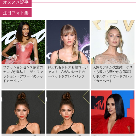
オススメ記事
注目フォト集
ファッションセンス抜群の
顔ぶれもドレスも超ゴージ
人気モデルが大集結 ゲス
セレブが集結！ ザ・ファ
ャス！ AMAのレッドカ
トも装いも華やかな第3回
ッション・アワードのレッ
ーペットをプレイバック
リボルブ・アワードのレッ
ドカーペット
ドカーペット