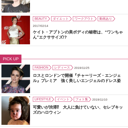
BEAUTY
ダイエット
ワークアウト
動画あり
2017/02/14
ケイト・アプトンの美ボディの秘密は、“ワンちゃ
ん”エクササイズ!?
PICK UP
FASHION
レディース
2019/11/25
ロスとロンドンで開催『チャーリーズ・エンジェ
ル』プレミア 強く美しいエンジェルのドレス姿
LIFESTYLE
イベント
フォト集
2019/11/10
可愛いが渋滞⁉ 大人に負けていない、セレブキッ
ズのハロウィン